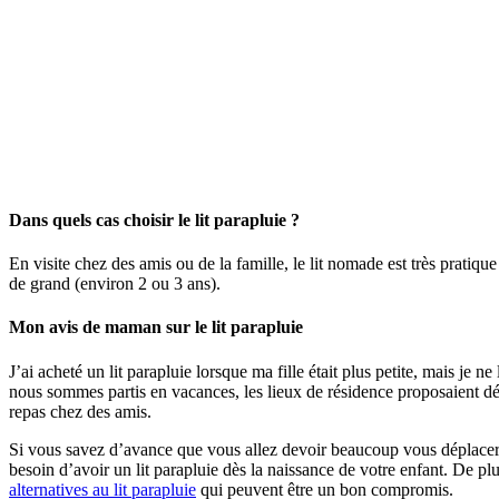
Dans quels cas choisir le lit parapluie ?
En visite chez des amis ou de la famille, le lit nomade est très pratiqu
de grand (environ 2 ou 3 ans).
Mon avis de maman sur le lit parapluie
J’ai acheté un lit parapluie lorsque ma fille était plus petite, mais je n
nous sommes partis en vacances, les lieux de résidence proposaient déjà u
repas chez des amis.
Si vous savez d’avance que vous allez devoir beaucoup vous déplacer 
besoin d’avoir un lit parapluie dès la naissance de votre enfant. De plu
alternatives au lit parapluie
qui peuvent être un bon compromis.