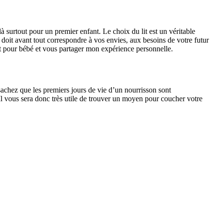
 surtout pour un premier enfant. Le choix du lit est un véritable
 doit avant tout correspondre à vos envies, aux besoins de votre futur
e lit pour bébé et vous partager mon expérience personnelle.
 sachez que les premiers jours de vie d’un nourrisson sont
l vous sera donc très utile de trouver un moyen pour coucher votre