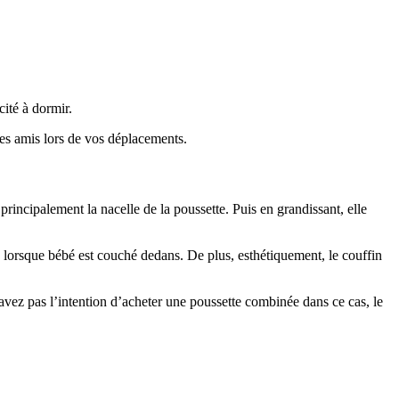
cité à dormir.
 des amis lors de vos déplacements.
 principalement la nacelle de la poussette. Puis en grandissant, elle
re lorsque bébé est couché dedans. De plus, esthétiquement, le couffin
’avez pas l’intention d’acheter une poussette combinée dans ce cas, le