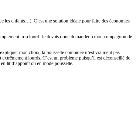
avec les enfants…). C’est une solution idéale pour faire des économies
tout simplement trop lourd. Je devais donc demander à mon compagnon de
us expliquer mon choix, la poussette combinée n’est vraiment pas
nt extrêmement lourds. C’est un problème puisqu’il est déconseillé de
r en lit d’appoint ou en mode poussette.