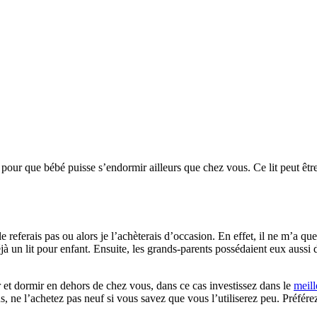
e pour que bébé puisse s’endormir ailleurs que chez vous. Ce lit peut êtr
e le referais pas ou alors je l’achèterais d’occasion. En effet, il ne m’a q
n lit pour enfant. Ensuite, les grands-parents possédaient eux aussi déjà 
et dormir en dehors de chez vous, dans ce cas investissez dans le
meill
s, ne l’achetez pas neuf si vous savez que vous l’utiliserez peu. Préférez