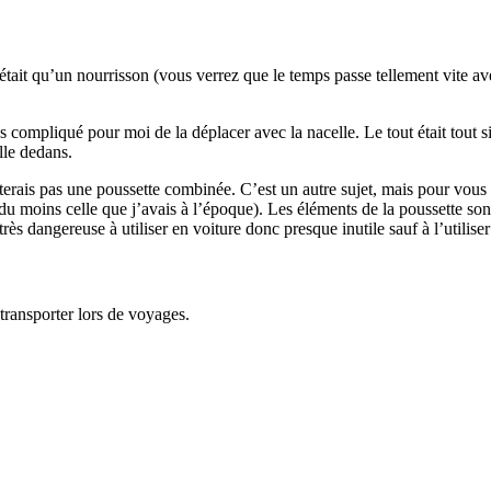
 n’était qu’un nourrisson (vous verrez que le temps passe tellement vite 
 très compliqué pour moi de la déplacer avec la nacelle. Le tout était 
lle dedans.
hèterais pas une poussette combinée. C’est un autre sujet, mais pour vo
du moins celle que j’avais à l’époque). Les éléments de la poussette so
rès dangereuse à utiliser en voiture donc presque inutile sauf à l’utilise
transporter lors de voyages.