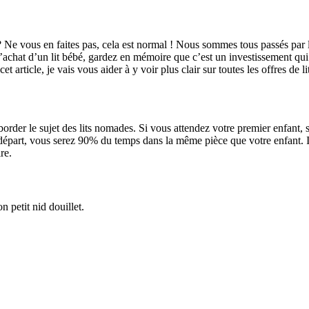
 Ne vous en faites pas, cela est normal ! Nous sommes tous passés par là
l’achat d’un lit bébé, gardez en mémoire que c’est un investissement qui
et article, je vais vous aider à y voir plus clair sur toutes les offres d
aborder le sujet des lits nomades. Si vous attendez votre premier enfant,
départ, vous serez 90% du temps dans la même pièce que votre enfant. I
re.
n petit nid douillet.