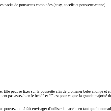
 les packs de poussettes combinées (cosy, nacelle et poussette-canne).
re. Elle peut se fixer sur la poussette afin de promener bébé allongé et el
tient pas assez bien le bébé” et “C’est pour ça que la grande majorité de
 pouvez tout à fait envisager d’utiliser la nacelle en tant que lit nomad