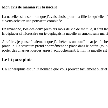
Mon avis de maman sur la nacelle
La nacelle est la solution que j’avais choisi pour ma fille lorsqu’elle
si vous achetez une poussette combinée.
En revanche, lors des deux premiers mois de vie de ma fille, il était
la déplacer si nécessaire ou je déplaçais la nacelle en amont sans ma fi
A refaire, je pense finalement que j’achèterais un couffin car je n’ac
pratique. La structure prend énormément de place dans le coffre (tout 
porter des charges lourdes après l’accouchement. Enfin, la nacelle est t
Le lit parapluie
Un lit parapluie est un lit nomade que vous pouvez facilement plier et 