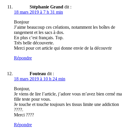
Stéphanie Grand
dit :
18 mars 2019 à 7 h 31 min
Bonjour
J’aime beaucoup ces créations, notamment les boîtes de
rangement et les sacs à dos.
En plus c’est français. Top.
Très belle découverte.
Merci pour cet article qui donne envie de la découvrir
Répondre
Fouteau
dit :
18 mars 2019 à 10 h 24 min
Bonjour,
Je viens de lire l’article, j’adore vous m’avez bien cerné ma
fille teste pour vous.
Je touche et touche toujours les tissus limite une addiction
????.
Merci ????
Répondre