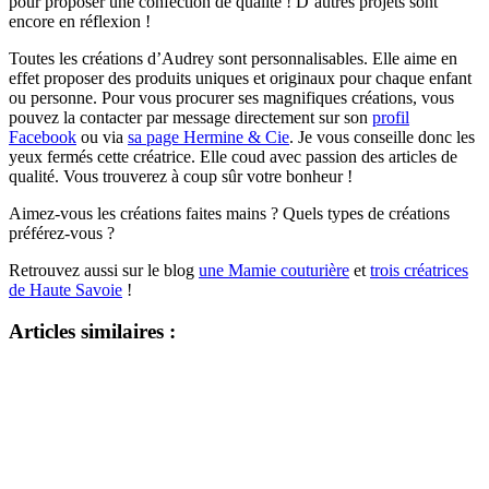
pour proposer une confection de qualité ! D’autres projets sont
encore en réflexion !
Toutes les créations d’Audrey sont personnalisables. Elle aime en
effet proposer des produits uniques et originaux pour chaque enfant
ou personne. Pour vous procurer ses magnifiques créations, vous
pouvez la contacter par message directement sur son
profil
Facebook
ou via
sa page Hermine & Cie
. Je vous conseille donc les
yeux fermés cette créatrice. Elle coud avec passion des articles de
qualité. Vous trouverez à coup sûr votre bonheur !
Aimez-vous les créations faites mains ? Quels types de créations
préférez-vous ?
Retrouvez aussi sur le blog
une Mamie couturière
et
trois créatrices
de Haute Savoie
!
Articles similaires :