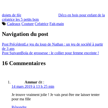
doigts de fée
Déco en bois pour enfant de la
créatrice les 5 petits bois
Cadeaux
Couture
Créatrice
Fait-main
Navigation du post
Post Précédent
Le jeu du loup de Nathan : un jeu de société à partir
de 3 ans
Post Suivant
Bola de grossesse : le collier pour femme enceinte !
16 Commentaires
Ammar
dit :
14 mars 2019 à 13 h 25 min
Je trouve vraiment jolie ! Je vais peut être me laisser tenter
pour ma fille
Répondre