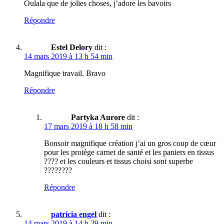
Oulala que de jolies choses, j’adore les bavoirs
Répondre
Estel Delory
dit :
14 mars 2019 à 13 h 54 min
Magnifique travail. Bravo
Répondre
Partyka Aurore
dit :
17 mars 2019 à 18 h 58 min
Bonsoir magnifique création j’ai un gros coup de cœur
pour les protège carnet de santé et les paniers en tissus
???? et les couleurs et tissus choisi sont superbe
????????
Répondre
patricia engel
dit :
14 mars 2019 à 14 h 29 min