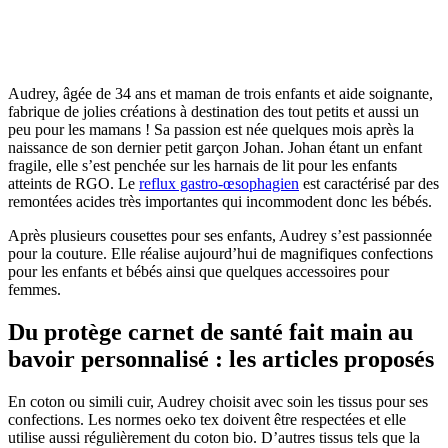
Audrey, âgée de 34 ans et maman de trois enfants et aide soignante,
fabrique de jolies créations à destination des tout petits et aussi un
peu pour les mamans ! Sa passion est née quelques mois après la
naissance de son dernier petit garçon Johan. Johan étant un enfant
fragile, elle s’est penchée sur les harnais de lit pour les enfants
atteints de RGO. Le
reflux gastro-œsophagien
est caractérisé par des
remontées acides très importantes qui incommodent donc les bébés.
Après plusieurs cousettes pour ses enfants, Audrey s’est passionnée
pour la couture. Elle réalise aujourd’hui de magnifiques confections
pour les enfants et bébés ainsi que quelques accessoires pour
femmes.
Du protège carnet de santé fait main au
bavoir personnalisé : les articles proposés
En coton ou simili cuir, Audrey choisit avec soin les tissus pour ses
confections. Les normes oeko tex doivent être respectées et elle
utilise aussi régulièrement du coton bio. D’autres tissus tels que la