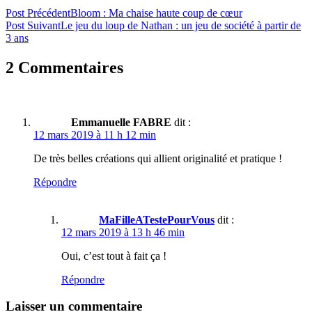
Post Précédent
Bloom : Ma chaise haute coup de cœur
Post Suivant
Le jeu du loup de Nathan : un jeu de société à partir de
3 ans
2 Commentaires
Emmanuelle FABRE
dit :
12 mars 2019 à 11 h 12 min
De très belles créations qui allient originalité et pratique !
Répondre
MaFilleATestePourVous
dit :
12 mars 2019 à 13 h 46 min
Oui, c’est tout à fait ça !
Répondre
Laisser un commentaire