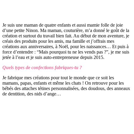
Je suis une maman de quatre enfants et aussi mamie folle de joie
d’une petite Ninon. Ma maman, couturière, m’a donné le goût de la
création et surtout du travail bien fait. Au début de mon aventure, je
créais des produits pour les amis, ma famille et j’offrais mes
créations aux anniversaires, à Noël, pour les naissances… Et puis à
force d’entendre : “Mais pourquoi tu ne les vends pas ?”, je me suis
jetée à l’eau et je suis auto-entrepreneuse depuis 2015.
Quels types de confections fabriques-tu ?
Je fabrique mes créations pour tout le monde que ce soit les
mamans, papas, enfants et même les chats ! On retrouve pour les
bébés des attaches tétines personnalisées, des doudous, des anneaux
de dentition, des nids d’ange…