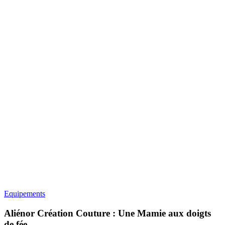
Equipements
Aliénor Création Couture : Une Mamie aux doigts
de fée