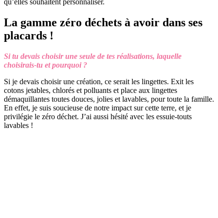
qu’elles souhaitent personnaliser.
La gamme zéro déchets à avoir dans ses
placards !
Si tu devais choisir une seule de tes réalisations, laquelle
choisirais-tu et pourquoi ?
Si je devais choisir une création, ce serait les lingettes. Exit les
cotons jetables, chlorés et polluants et place aux lingettes
démaquillantes toutes douces, jolies et lavables, pour toute la famille.
En effet, je suis soucieuse de notre impact sur cette terre, et je
privilégie le zéro déchet. J’ai aussi hésité avec les essuie-touts
lavables !