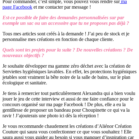
Pour commander, c’est simple, vous pouvez vous rendre sur
ma
page Facebook
et me contacter par message !
Est-ce possible de faire des demandes personnalisées sur par
exemple un sac ou un accessoire que tu ne proposes pas déjà ?
Tous mes articles sont créés à la demande ! J’ai peu de stock et je
personnalise mes créations en fonction de chaque cliente.
Quels sont tes projets pour la suite ? De nouvelles créations ? De
nouveaux objectifs ?
Je souhaite développer ma gamme zéro déchet avec la création de
Serviettes hygiéniques lavables. En effet, les protections hygiéniques
jetables sont vraiment la bête noire de la salle de bains, sur le plan
écologique et sanitaire.
Je tiens à remercier tout particulièrement Alexandra qui a bien voulu
jouer le jeu de cette interview et aussi de me faire confiance pour le
concours organisé sur ma page Facebook ! De plus, elle a eu la
gentillesse de proposer un bandeau pour Choupinette ce qui va la
ravir ! J’ajouterais une photo ici dès la réception !
Je vous recommande chaudement les créations d’Aliénor Création
Couture qui saura vous confectionner ce que vous souhaitez ! Elle
saura aussi vous guider au besoin si vous manquer d’inspiration car